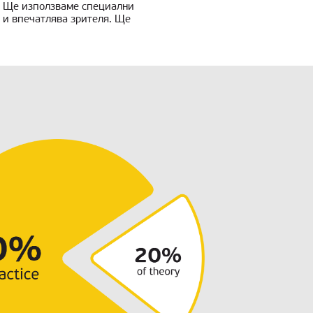
t! Ще използваме специални
 и впечатлява зрителя. Ще