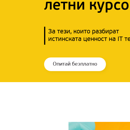
летни курсо
За тези, които разбират
истинската ценност на IT т
Опитай безплатно