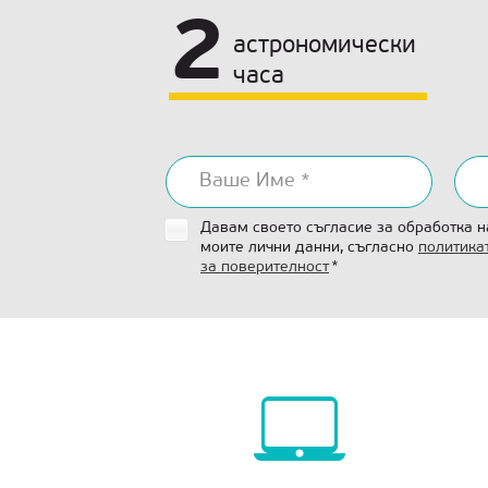
2
астрономически
часа
Давам своето съгласие за обработка н
моите лични данни, съгласно
политика
за поверителност
*