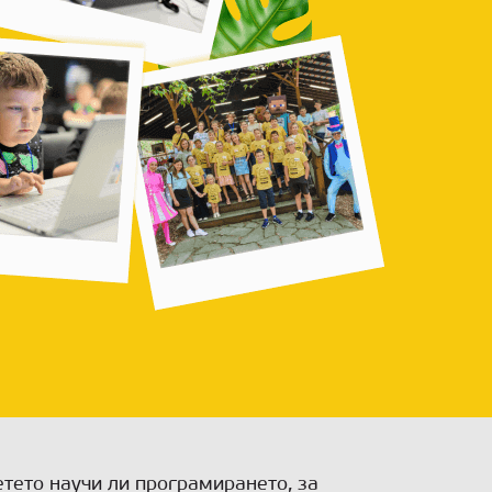
тето научи ли програмирането, за