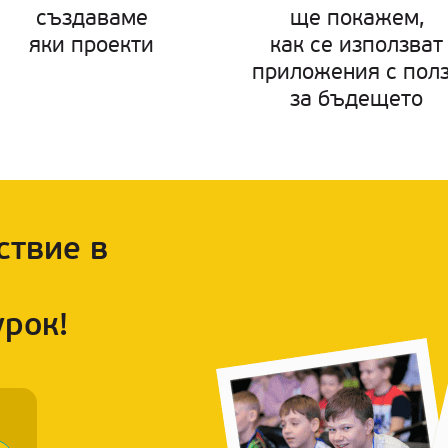
създаваме
ще покажем,
яки проекти
как се използват
приложения с пол
за бъдещето
ствие в
урок!