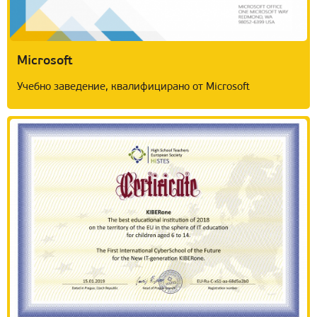
Microsoft
Учебно заведение, квалифицирано от Microsoft